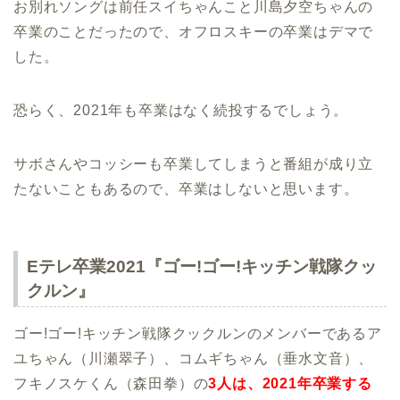
お別れソングは前任スイちゃんこと川島夕空ちゃんの
卒業のことだったので、オフロスキーの卒業はデマで
した。
恐らく、2021年も卒業はなく続投するでしょう。
サボさんやコッシーも卒業してしまうと番組が成り立
たないこともあるので、卒業はしないと思います。
Eテレ卒業2021『ゴー!ゴー!キッチン戦隊クッ
クルン』
ゴー!ゴー!キッチン戦隊クックルンのメンバーであるア
ユちゃん（川瀬翠子）、コムギちゃん（垂水文音）、
フキノスケくん（森田拳）の
3人は、2021年卒業する