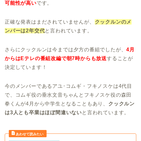
可能性が高い
です。
正確な発表はまだされていませんが、
クックルンのメ
ンバーは2年交代
と言われています。
さらにクックルンは今までは夕方の番組でしたが、
4月
からはEテレの番組改編で朝7時からも放送
することが
決定しています！
今のメンバーであるアユ･コムギ・フキノスケは4代目
で、コムギ役の垂水文音ちゃんとフキノスケ役の森田
拳くんが4月から中学生となることもあり、
クックルン
は3人とも卒業はほぼ間違いない
と言われています。