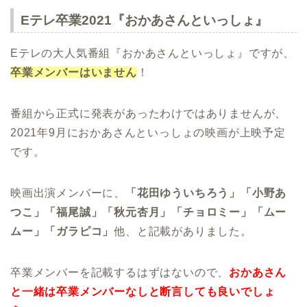
Eテレ卒業2021『おかあさんといっしょ』
Eテレの大人気番組『おかあさんといっしょ』ですが、
卒業メンバーはいません
！
番組から正式に発表があったわけではありませんが、
2021年9月におかあさんといっしょの映画が上映予定
です。
映画出演メンバーに、
「花田ゆういちろう」「小野あ
つこ」「福尾誠」「秋元杏月」「チョロミー」「ムー
ムー」「ガラピコ」
他、と記載がありました。
卒業メンバーを記載するはずはないので、
おかあさん
と一緒は卒業メンバーなしと断言しても良いでしょ