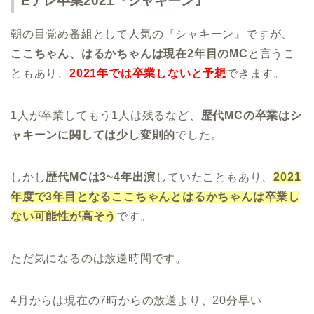
Eテレ卒業2021『シャキーン』
朝の目覚め番組として人気の『シャキーン』ですが、
ここちゃん、はるかちゃんは現在2年目のMC
と言うこ
ともあり、
2021年では卒業しないと予想
できます。
1人が卒業してもう1人は残るなど、
歴代MCの卒業はシ
ャキーンに関しては少し変則的
でした。
しかし
歴代MCは3~4年出演
していたこともあり、
2021
年度で3年目となるここちゃんとはるかちゃんは卒業し
ない可能性が高そう
です。
ただ気になるのは放送時間です。
4月からは現在の7時からの放送より、20分早い