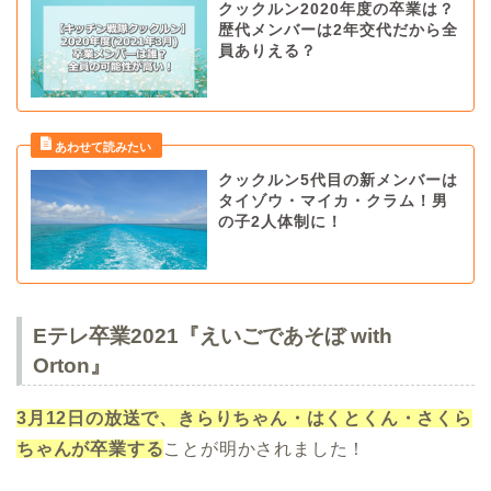
クックルン2020年度の卒業は？
歴代メンバーは2年交代だから全
員ありえる？
クックルン5代目の新メンバーは
タイゾウ・マイカ・クラム！男
の子2人体制に！
Eテレ卒業2021『えいごであそぼ with
Orton』
3月12日の放送で、きらりちゃん・はくとくん・さくら
ちゃんが卒業する
ことが明かされました！