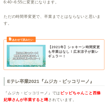
6:40~6:55に変更になります。
ただの時間帯変更で、卒業までとはならないと思いま
す。
【2021年】シャキーン時間変更
も卒業はなし！広末涼子が新レ
ギュラー！
Eテレ卒業2021『ムジカ・ピッコリーノ』
『ムジカ・ピッコリーノ』では
ピッピちゃんこと西條
妃華さんが卒業すると噂
されています。