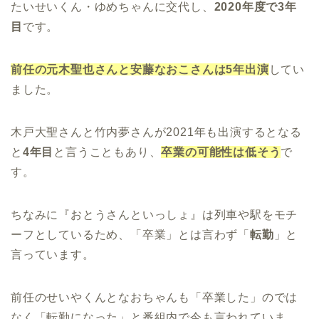
たいせいくん・ゆめちゃんに交代し、
2020年度で3年
目
です。
前任の元木聖也さんと安藤なおこさんは5年出演
してい
ました。
木戸大聖さんと竹内夢さんが2021年も出演するとなる
と
4年目
と言うこともあり、
卒業の可能性は低そう
で
す。
ちなみに『おとうさんといっしょ』は列車や駅をモチ
ーフとしているため、「卒業」とは言わず「
転勤
」と
言っています。
前任のせいやくんとなおちゃんも「卒業した」のでは
なく「転勤になった」と番組内で今も言われていま