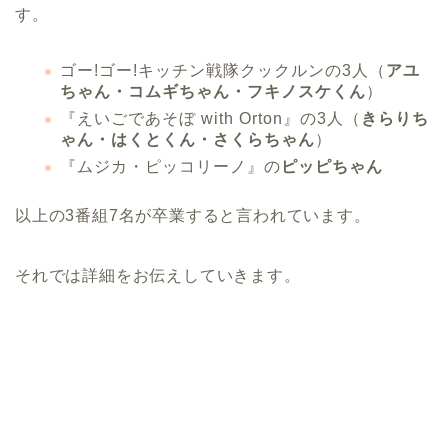
す。
ゴー!ゴー!キッチン戦隊クックルンの3人（
アユ
ちゃん・コムギちゃん・フキノスケくん
）
『えいごであそぼ with Orton』の3人（
きらりち
ゃん・はくとくん・さくらちゃん
）
『ムジカ・ピッコリーノ』の
ピッピちゃん
以上の3番組7名が卒業すると言われています。
それでは詳細をお伝えしていきます。