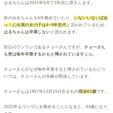
はるちゃんは2021年4月で3年目に突入します。
前のゆきちゃんも4年務めていたり、
いないいないばあ
っ！に出演の女の子は4~5年交代
と言われているため、
はるちゃんは卒業しない
と思われます。
肝心のワンワンであるチョーさんですが、
チョーさん
も実は毎年卒業するかもと噂されています
よね。
チョーさんがなぜ毎年卒業すると噂されているかにつ
いては、チョーさんの年齢が関係しています。
チョーさんは1957年12月15日生まれの
現在63歳
です。
2021年もワンワンを務めることになると、64歳になり