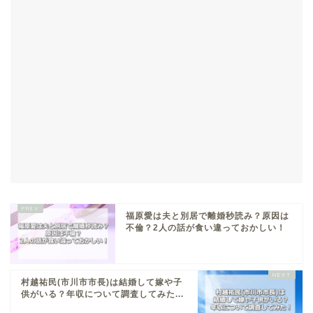
福原愛は夫と別居で離婚秒読み？原因は
不倫？2人の話が食い違っておかしい！
村越祐民(市川市市長)は結婚して嫁や子
供がいる？年収について調査してみた...