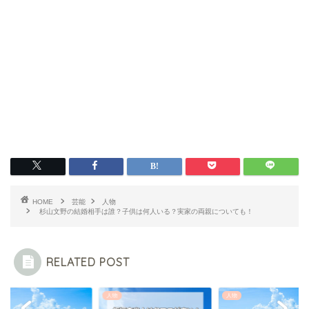
HOME
芸能
人物
杉山文野の結婚相手は誰？子供は何人いる？実家の両親についても！
RELATED POST
人物
人物