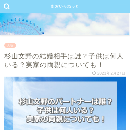
あおいろねっと
人物
杉山文野の結婚相手は誰？子供は何人
いる？実家の両親についても！
2021年2月27日