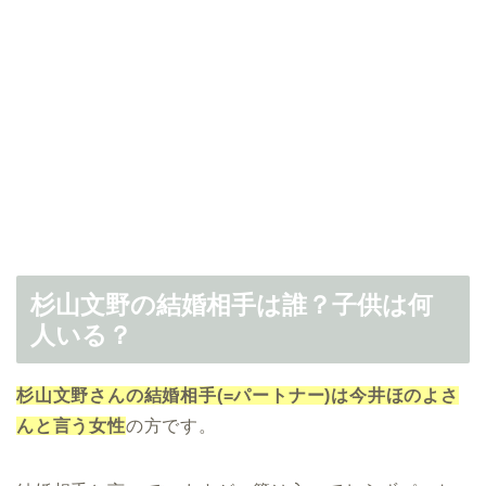
杉山文野の結婚相手は誰？子供は何
人いる？
杉山文野さんの結婚相手(=パートナー)は今井ほのよさ
んと言う女性
の方です。