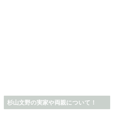
杉山文野の実家や両親について！