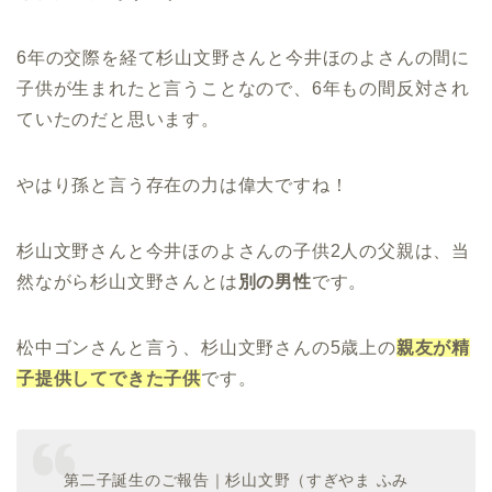
6年の交際を経て杉山文野さんと今井ほのよさんの間に
子供が生まれたと言うことなので、6年もの間反対され
ていたのだと思います。
やはり孫と言う存在の力は偉大ですね！
杉山文野さんと今井ほのよさんの子供2人の父親は、当
然ながら杉山文野さんとは
別の男性
です。
松中ゴンさんと言う、杉山文野さんの5歳上の
親友が精
子提供してできた子供
です。
第二子誕生のご報告｜杉山文野（すぎやま ふみ