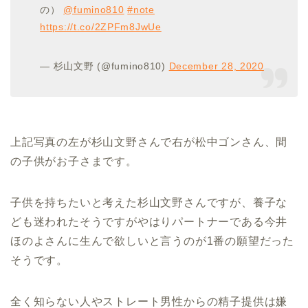
の）
@fumino810
#note
https://t.co/2ZPFm8JwUe
— 杉山文野 (@fumino810)
December 28, 2020
上記写真の左が杉山文野さんで右が松中ゴンさん、間
の子供がお子さまです。
子供を持ちたいと考えた杉山文野さんですが、養子な
ども迷われたそうですがやはりパートナーである今井
ほのよさんに生んで欲しいと言うのが1番の願望だった
そうです。
全く知らない人やストレート男性からの精子提供は嫌