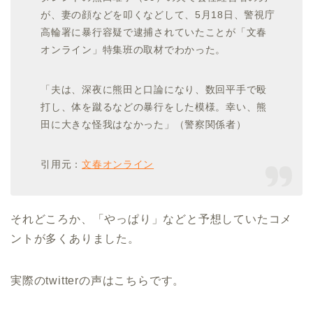
が、妻の顔などを叩くなどして、5月18日、警視庁
高輪署に暴行容疑で逮捕されていたことが「文春
オンライン」特集班の取材でわかった。
「夫は、深夜に熊田と口論になり、数回平手で殴
打し、体を蹴るなどの暴行をした模様。幸い、熊
田に大きな怪我はなかった」（警察関係者）
引用元：
文春オンライン
それどころか、「やっぱり」などと予想していたコメ
ントが多くありました。
実際のtwitterの声はこちらです。