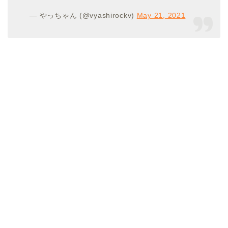
— やっちゃん (@vyashirockv)
May 21, 2021