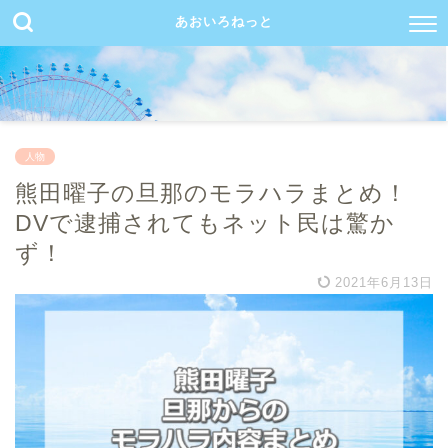
あおいろねっと
人物
熊田曜子の旦那のモラハラまとめ！
DVで逮捕されてもネット民は驚か
ず！
2021年6月13日