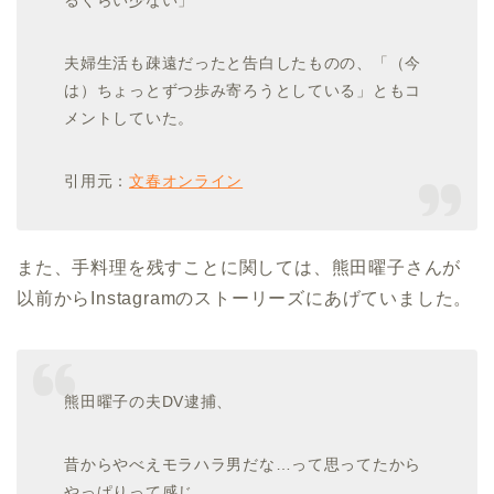
るくらい少ない」
夫婦生活も疎遠だったと告白したものの、「（今
は）ちょっとずつ歩み寄ろうとしている」ともコ
メントしていた。
引用元：
文春オンライン
また、手料理を残すことに関しては、熊田曜子さんが
以前からInstagramのストーリーズにあげていました。
熊田曜子の夫DV逮捕、
昔からやべえモラハラ男だな…って思ってたから
やっぱりって感じ