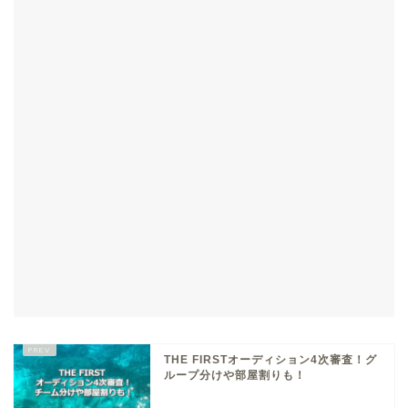
THE FIRSTオーディション4次審査！グ
ループ分けや部屋割りも！