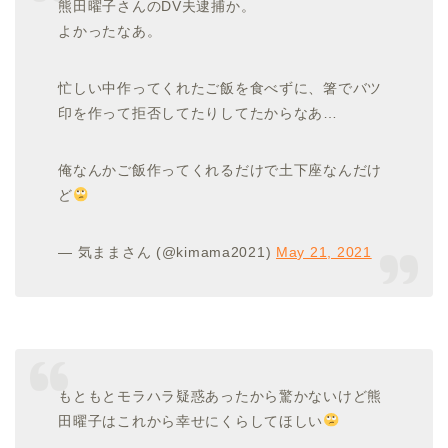
熊田曜子さんのDV夫逮捕か。
よかったなあ。
忙しい中作ってくれたご飯を食べずに、箸でバツ
印を作って拒否してたりしてたからなあ…
俺なんかご飯作ってくれるだけで土下座なんだけ
ど
— 気ままさん (@kimama2021)
May 21, 2021
もともとモラハラ疑惑あったから驚かないけど熊
田曜子はこれから幸せにくらしてほしい