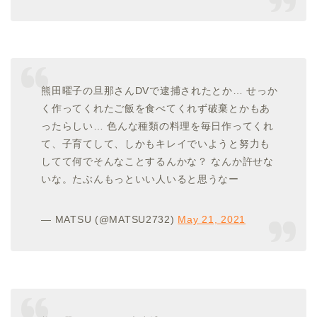
熊田曜子の旦那さんDVで逮捕されたとか… せっか
く作ってくれたご飯を食べてくれず破棄とかもあ
ったらしい… 色んな種類の料理を毎日作ってくれ
て、子育てして、しかもキレイでいようと努力も
してて何でそんなことするんかな？ なんか許せな
いな。たぶんもっといい人いると思うなー
— MATSU (@MATSU2732)
May 21, 2021