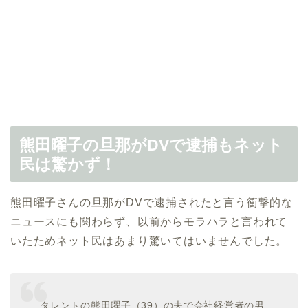
熊田曜子の旦那がDVで逮捕もネット
民は驚かず！
熊田曜子さんの旦那がDVで逮捕されたと言う衝撃的な
ニュースにも関わらず、以前からモラハラと言われて
いたためネット民はあまり驚いてはいませんでした。
タレントの熊田曜子（39）の夫で会社経営者の男