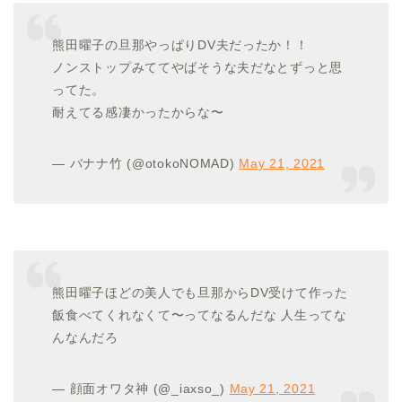
熊田曜子の旦那やっぱりDV夫だったか！！
ノンストップみててやばそうな夫だなとずっと思
ってた。
耐えてる感凄かったからな〜
— バナナ竹 (@otokoNOMAD)
May 21, 2021
熊田曜子ほどの美人でも旦那からDV受けて作った
飯食べてくれなくて〜ってなるんだな 人生ってな
んなんだろ
— 顔面オワタ神 (@_iaxso_)
May 21, 2021