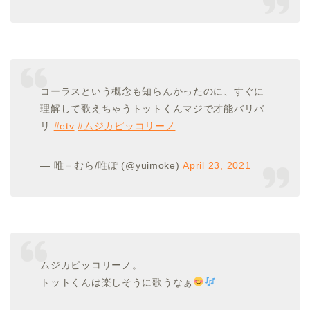
コーラスという概念も知らんかったのに、すぐに
理解して歌えちゃうトットくんマジで才能バリバ
リ
#etv
#ムジカピッコリーノ
— 唯＝むら/唯ぽ (@yuimoke)
April 23, 2021
ムジカピッコリーノ。
トットくんは楽しそうに歌うなぁ