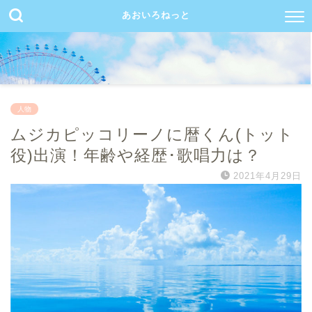
あおいろねっと
人物
ムジカピッコリーノに暦くん(トット
役)出演！年齢や経歴･歌唱力は？
2021年4月29日