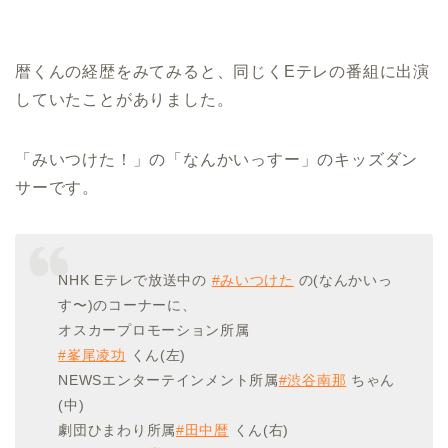
暦くんの経歴をみてみると、同じくEテレの番組に出演
していたことがありました。
「みいつけた！」の「なんかいっすー」のキッズダン
サーです。
NHK Eテレで放送中の
#みいつけた
の(なんかいっ
す〜)のコーナーに、
オスカープロモーション所属
#峯尾凌功
くん(左)
NEWSエンターテインメント所属
#渋谷南那
ちゃん
(中)
劇団ひまわり所属
#田中暦
くん(右)