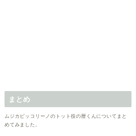
まとめ
ムジカピッコリーノのトット役の暦くんについてまと
めてみました。