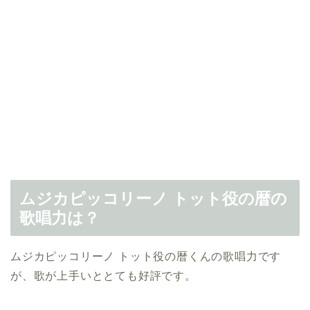
ムジカピッコリーノ トット役の暦の
歌唱力は？
ムジカピッコリーノ トット役の暦くんの歌唱力です
が、歌が上手いととても好評です。