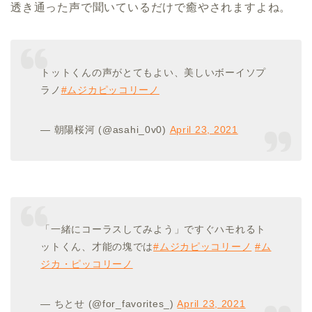
透き通った声で聞いているだけで癒やされますよね。
トットくんの声がとてもよい、美しいボーイソプ
ラノ
#ムジカピッコリーノ
— 朝陽桜河 (@asahi_0v0)
April 23, 2021
「一緒にコーラスしてみよう」ですぐハモれるト
ットくん、才能の塊では
#ムジカピッコリーノ
#ム
ジカ・ピッコリーノ
— ちとせ (@for_favorites_)
April 23, 2021