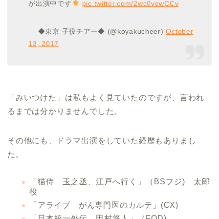
が出演中です
pic.twitter.com/2wc0vewCCv
— ◆東京 子役チアー◆ (@koyakucheer)
October
13, 2017
「みいつけた」は私もよく見ていたのですが、言われ
るまでは分かりませんでした。
その他にも、ドラマ出演をしていた経歴もありまし
た。
「猫侍 玉之丞、江戸へ行く」（BSフジ) 太郎
役
「アライブ がん専門医のカルテ」(CX)
「日本統一外伝 田村悠人」（FOD)