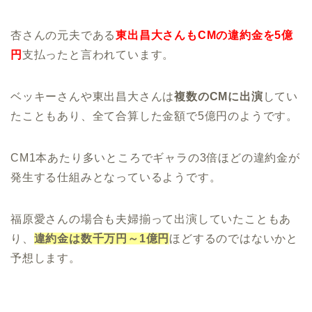
杏さんの元夫である
東出昌大さんもCMの違約金を5億
円
支払ったと言われています。
ベッキーさんや東出昌大さんは
複数のCMに出演
してい
たこともあり、全て合算した金額で5億円のようです。
CM1本あたり多いところでギャラの3倍ほどの違約金が
発生する仕組みとなっているようです。
福原愛さんの場合も夫婦揃って出演していたこともあ
り、
違約金は数千万円～1億円
ほどするのではないかと
予想します。