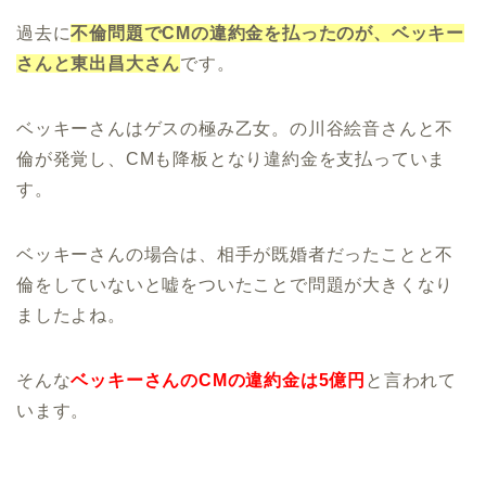
過去に
不倫問題でCMの違約金を払ったのが、ベッキー
さんと東出昌大さん
です。
ベッキーさんはゲスの極み乙女。の川谷絵音さんと不
倫が発覚し、CMも降板となり違約金を支払っていま
す。
ベッキーさんの場合は、相手が既婚者だったことと不
倫をしていないと嘘をついたことで問題が大きくなり
ましたよね。
そんな
ベッキーさんのCMの違約金は5億円
と言われて
います。