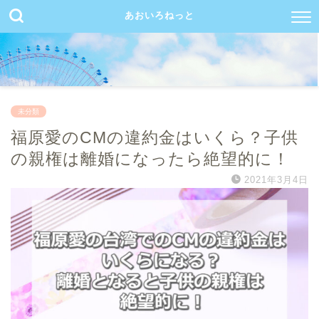
あおいろねっと
未分類
福原愛のCMの違約金はいくら？子供
の親権は離婚になったら絶望的に！
2021年3月4日