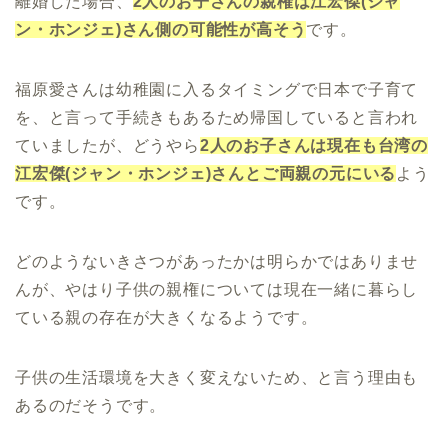
離婚した場合、
2人のお子さんの親権は江宏傑(ジャ
ン・ホンジェ)さん側の可能性が高そう
です。
福原愛さんは幼稚園に入るタイミングで日本で子育て
を、と言って手続きもあるため帰国していると言われ
ていましたが、どうやら
2人のお子さんは現在も台湾の
江宏傑(ジャン・ホンジェ)さんとご両親の元にいる
よう
です。
どのようないきさつがあったかは明らかではありませ
んが、やはり子供の親権については現在一緒に暮らし
ている親の存在が大きくなるようです。
子供の生活環境を大きく変えないため、と言う理由も
あるのだそうです。