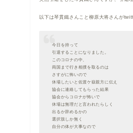
以下は琴貫鐵さんこと柳原大将さんがtwit
今日を持って
引退することになりました。
このコロナの中、
両国まで行き相撲を取るのは
さすがに怖いので
休場したいと佐渡ケ嶽親方に伝え
協会に連絡してもらった結果
協会からコロナが怖いで
休場は無理だと言われたらしく
出るか辞めるかの
選択肢しか無く
自分の体が大事なので