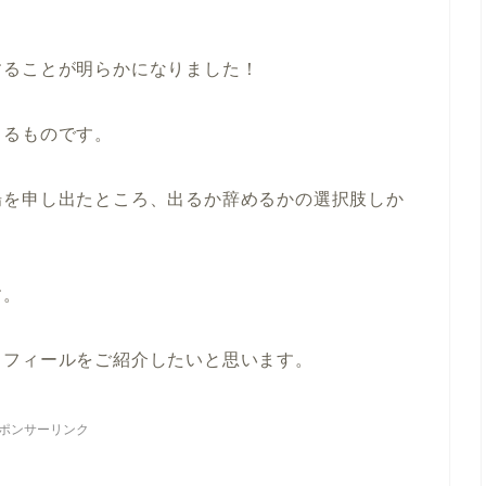
することが明らかになりました！
よるものです。
場を申し出たところ、出るか辞めるかの選択肢しか
す。
ロフィールをご紹介したいと思います。
ポンサーリンク