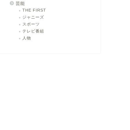
芸能
THE FIRST
ジャニーズ
スポーツ
テレビ番組
人物