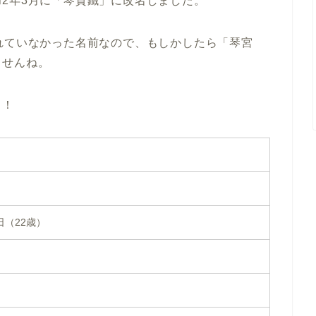
2年3月に「琴貫鐵」に改名しました。
れていなかった名前なので、もしかしたら「琴宮
ませんね。
う！
8日（22歳）