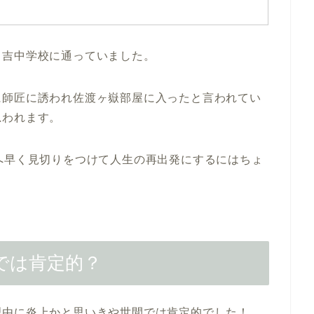
日吉中学校に通っていました。
に師匠に誘われ佐渡ヶ嶽部屋に入ったと言われてい
思われます。
へ早く見切りをつけて人生の再出発にするにはちょ
では肯定的？
理由に炎上かと思いきや世間では肯定的でした！