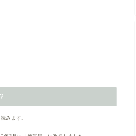
？
と読みます。