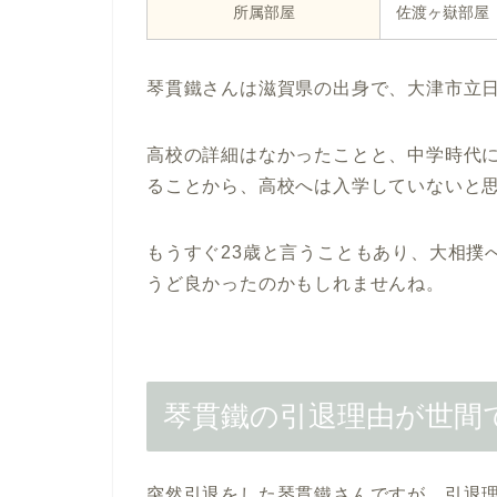
所属部屋
佐渡ヶ嶽部屋
琴貫鐵さんは滋賀県の出身で、大津市立
高校の詳細はなかったことと、中学時代
ることから、高校へは入学していないと
もうすぐ23歳と言うこともあり、大相撲
うど良かったのかもしれませんね。
琴貫鐵の引退理由が世間
突然引退をした琴貫鐵さんですが、引退