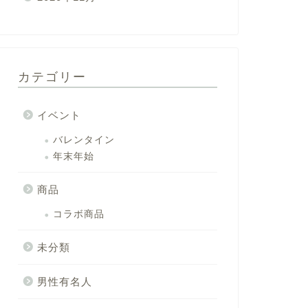
カテゴリー
イベント
バレンタイン
年末年始
商品
コラボ商品
未分類
男性有名人