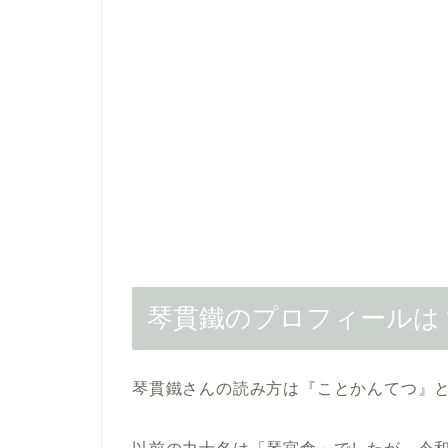
琴貫鐵のプロフィールは
琴貫鐵さんの読み方は『ことかんてつ』