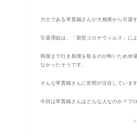
力士である琴貫鐵さんが大相撲から引退
引退理由は、「新型コロナウィルス」に
両国まで行き相撲を取るのが怖いため休
なかったそうです。
そんな琴貫鐵さんに世間が注目していま
今回は琴貫鐵さんはどんな人なのか？プ
ス