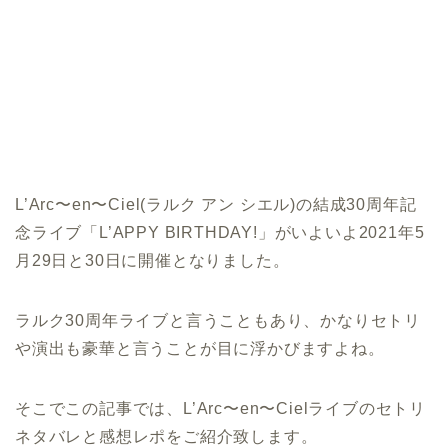
L’Arc〜en〜Ciel(ラルク アン シエル)の結成30周年記
念ライブ「L’APPY BIRTHDAY!」がいよいよ2021年5
月29日と30日に開催となりました。
ラルク30周年ライブと言うこともあり、かなりセトリ
や演出も豪華と言うことが目に浮かびますよね。
そこでこの記事では、L’Arc〜en〜Cielライブのセトリ
ネタバレと感想レポをご紹介致します。