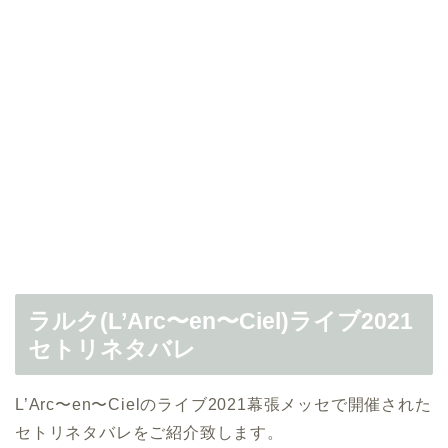
ラルク(L’Arc〜en〜Ciel)ライブ2021
セトリネタバレ
L’Arc〜en〜Cielのライブ2021幕張メッセで開催された
セトリネタバレをご紹介致します。