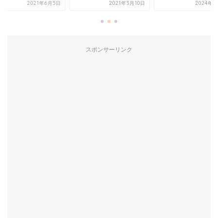
2021年6月5日
2021年3月10日
2024年8
スポンサーリンク