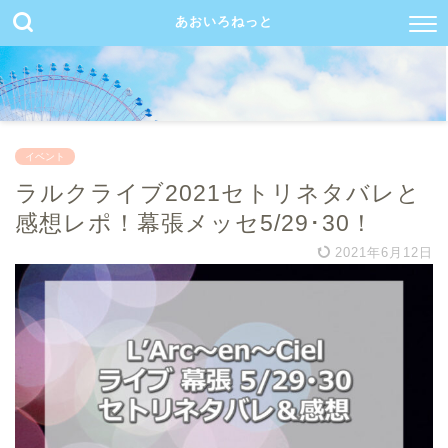
あおいろねっと
イベント
ラルクライブ2021セトリネタバレと
感想レポ！幕張メッセ5/29･30！
2021年6月12日