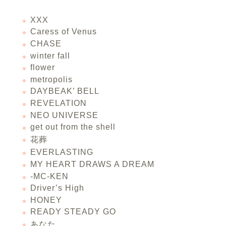
XXX
Caress of Venus
CHASE
winter fall
flower
metropolis
DAYBEAK’ BELL
REVELATION
NEO UNIVERSE
get out from the shell
花葬
EVERLASTING
MY HEART DRAWS A DREAM
-MC-KEN
Driver’s High
HONEY
READY STEADY GO
あなた