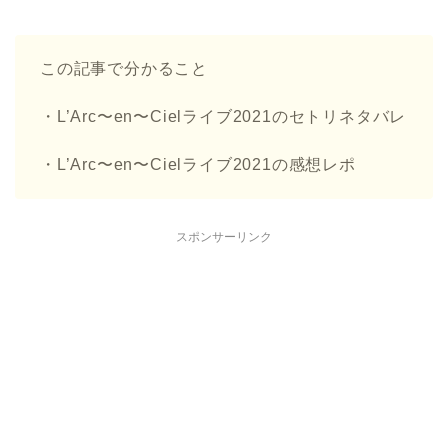
この記事で分かること
・L’Arc〜en〜Cielライブ2021のセトリネタバレ
・L’Arc〜en〜Cielライブ2021の感想レポ
スポンサーリンク