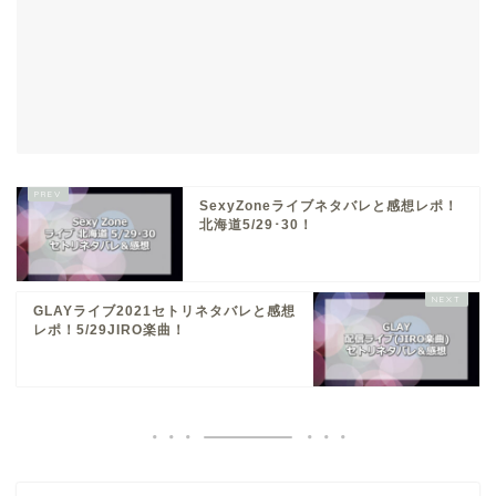
SexyZoneライブネタバレと感想レポ！
北海道5/29･30！
GLAYライブ2021セトリネタバレと感想
レポ！5/29JIRO楽曲！