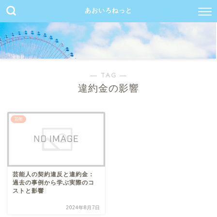
あおいろねっと
― TAG ―
違約金の影響
芸能
芸能人の契約違反と違約金：
過去の事例から学ぶ実際のコ
ストと影響
2024年8月7日