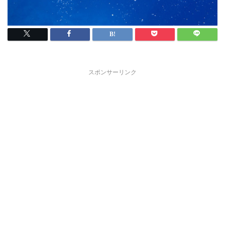
スポンサーリンク