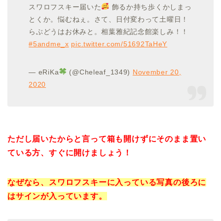
スワロフスキー届いた
飾るか持ち歩くかしまっ
とくか。悩むねぇ。さて、日付変わって土曜日！
らぶどうはお休みと。相葉雅紀記念館楽しみ！！
#5andme_x
pic.twitter.com/51692TaHeY
— eRiKa
(@Cheleaf_1349)
November 20,
2020
ただし届いたからと言って箱も開けずにそのまま置い
ている方、すぐに開けましょう！
なぜなら、スワロフスキーに入っている写真の後ろに
はサインが入っています。