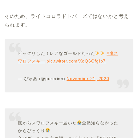
そのため、ライトコロラドトパーズではないかと考え
られます。
ビックリした！レアなゴールドだった
#嵐ス
ワロフスキー
pic.twitter.com/XoQ6OfgIp7
— ぴゅあ (@purerinn)
November 21, 2020
嵐からスワロフスキー届いた
全然知らなかった
からびっくり