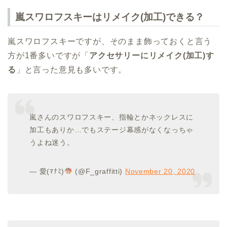
嵐スワロフスキーはリメイク(加工)できる？
嵐スワロフスキーですが、そのまま飾っておくと言う
方が1番多いですが「
アクセサリーにリメイク(加工)す
る
」と言った意見も多いです。
嵐さんのスワロフスキー、指輪とかネックレスに
加工もありか…でもステージ幕感がなくなっちゃ
うよね迷う。
— 愛(ﾏﾅﾐ)
(@F_graffitti)
November 20, 2020