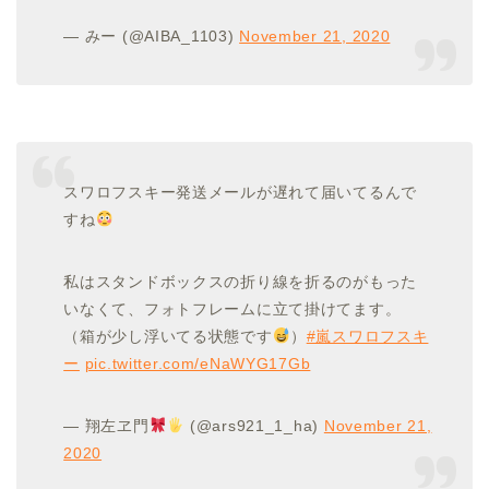
— みー (@AIBA_1103)
November 21, 2020
スワロフスキー発送メールが遅れて届いてるんで
すね
私はスタンドボックスの折り線を折るのがもった
いなくて、フォトフレームに立て掛けてます。
（箱が少し浮いてる状態です
）
#嵐スワロフスキ
ー
pic.twitter.com/eNaWYG17Gb
— 翔左ヱ門
(@ars921_1_ha)
November 21,
2020