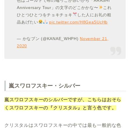
色はゴールドで布の端っこが赤いから「ARASHI
Anniversary Tour」の文字のどこかかな〜
これ
ひとつひとつをチョキチョキ
した人にお礼の粗
品あげたい
pic.twitter.com/H8GeaSUcHb
— かなブン (@KANAE_WHPH)
November 21,
2020
嵐スワロフスキー・シルバー
嵐スワロフスキーのシルバーですが、こちらはおそら
くスワロフスキーの『クリスタル』と言う色です。
クリスタルはスワロフスキーの中では最も一般的な色