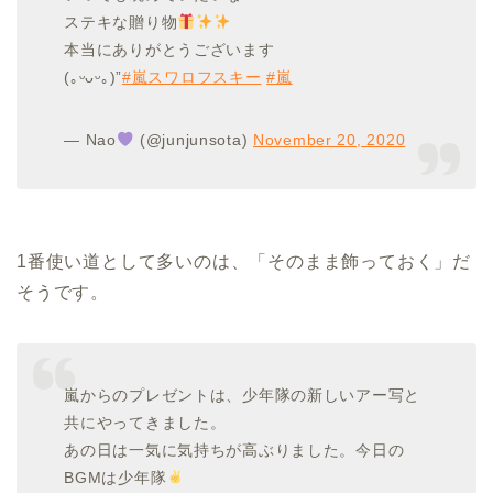
ステキな贈り物
本当にありがとうございます
(｡ᵕᴗᵕ｡)”
#嵐スワロフスキー
#嵐
— Nao
(@junjunsota)
November 20, 2020
1番使い道として多いのは、「そのまま飾っておく」だ
そうです。
嵐からのプレゼントは、少年隊の新しいアー写と
共にやってきました。
あの日は一気に気持ちが高ぶりました。今日の
BGMは少年隊