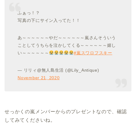
ふぁっ！？
写真の下にサイン入ってた！！
あ～～～～～～やだ～～～～～～嵐さんそういう
ことしてうちらを泣かしてくる～～～～～～嬉し
い～～～～～～
#嵐スワロフスキー
— リリィ@無人島生活 (@Lily_Antique)
November 21, 2020
せっかくの嵐メンバーからのプレゼントなので、確認
してみてくださいね。