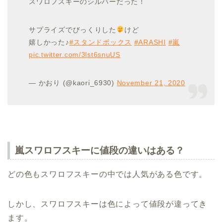
スワロフスキーのシルバーだった！
サプライズでびっくりした
けど
嬉しかった♪
#スタンドボックス
#ARASHI
#嵐
pic.twitter.com/3lst6snuUS
— かおり (@kaori_6930)
November 21, 2020
嵐スワロフスキーに値段の違いはある？
どの色もスワロフスキーの中では人気がある色です。
しかし、スワロフスキーは色によって値段が違ってき
ます。